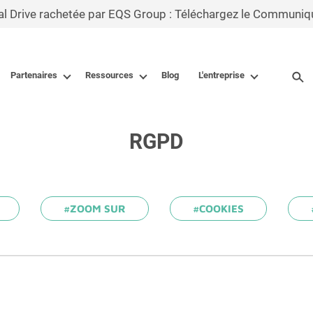
al Drive rachetée par EQS Group : Téléchargez le Communiq
Partenaires
Ressources
Blog
L'entreprise
RGPD
#ZOOM SUR
#COOKIES