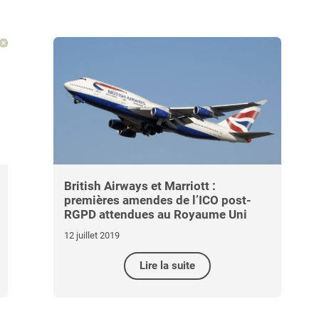
British Airways et Marriott :
premières amendes de l’ICO post-
RGPD attendues au Royaume Uni
12 juillet 2019
Lire la suite