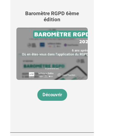
Baromètre RGPD 6ème
édition
Découvrir