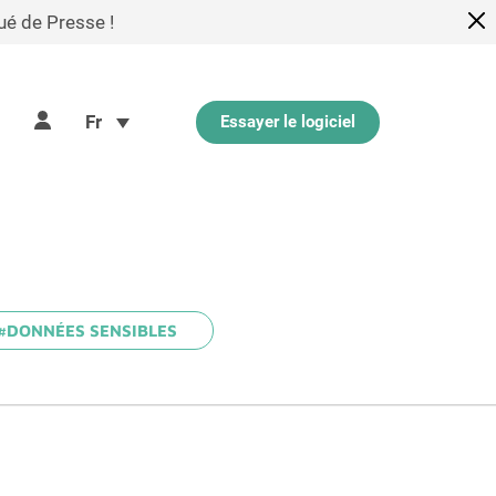
ué de Presse !
Fr
Essayer le logiciel
#DONNÉES SENSIBLES