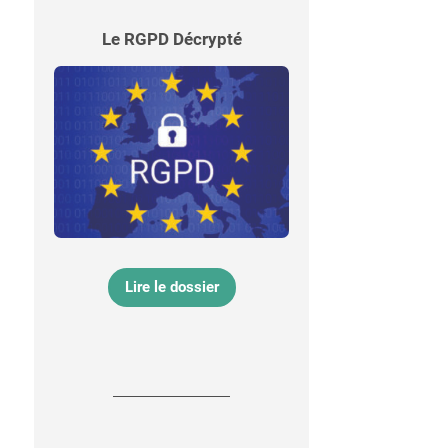
Le RGPD Décrypté
Lire le dossier