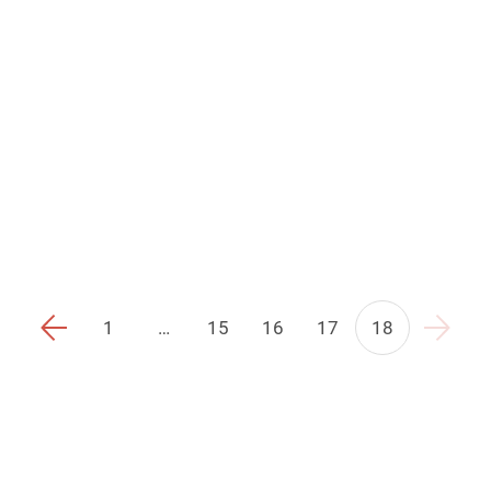
1
…
15
16
17
18