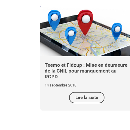
Teemo et Fidzup : Mise en deumeure
de la CNIL pour manquement au
RGPD
14 septembre 2018
Lire la suite