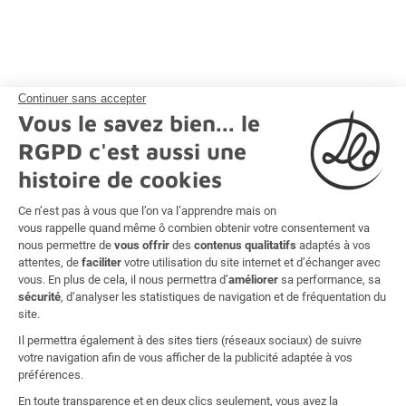
Continuer sans accepter
Vous le savez bien... le
RGPD c'est aussi une
histoire de cookies
Ce n’est pas à vous que l’on va l’apprendre mais on
vous rappelle quand même ô combien obtenir votre consentement va
nous permettre de
vous offrir
des
contenus qualitatifs
adaptés à vos
attentes, de
faciliter
votre utilisation du site internet et d’échanger avec
Des partenaires exceptionnels
vous. En plus de cela, il nous permettra d’
améliorer
sa performance, sa
sécurité
, d’analyser les statistiques de navigation et de fréquentation du
site.
Il permettra également à des sites tiers (réseaux sociaux) de suivre
votre navigation afin de vous afficher de la publicité adaptée à vos
préférences.
En toute transparence et en deux clics seulement, vous avez la