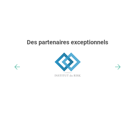
Des partenaires exceptionnels
Nos trophées & distinctions