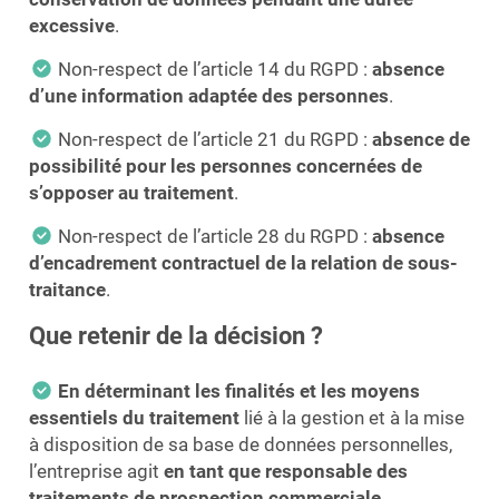
excessive
.
Non-respect de l’article 14 du RGPD :
absence
d’une information adaptée des personnes
.
Non-respect de l’article 21 du RGPD :
absence de
possibilité pour les personnes concernées de
s’opposer au traitement
.
Non-respect de l’article 28 du RGPD :
absence
d’encadrement contractuel de la relation de sous-
traitance
.
Que retenir de la décision ?
En déterminant les finalités et les moyens
essentiels du traitement
lié à la gestion et à la mise
à disposition de sa base de données personnelles,
l’entreprise agit
en tant que responsable des
traitements de prospection commerciale
.