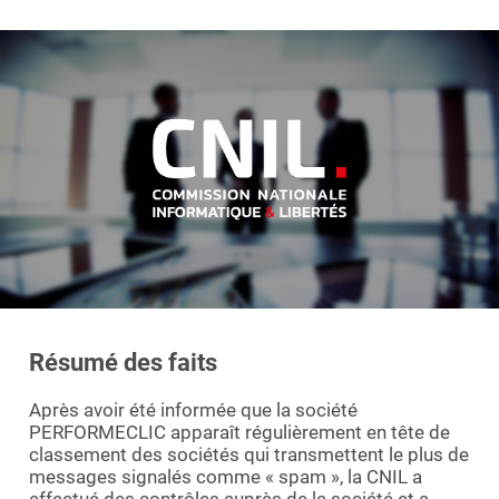
Essayer le logiciel
Résumé des faits
Après avoir été informée que la société
PERFORMECLIC apparaît régulièrement en tête de
classement des sociétés qui transmettent le plus de
messages signalés comme « spam », la CNIL a
effectué des contrôles auprès de la société et a