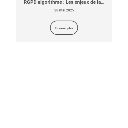
u
RGPD algorithme : Les enjeux de la…
28 mai 2025
En savoir plus