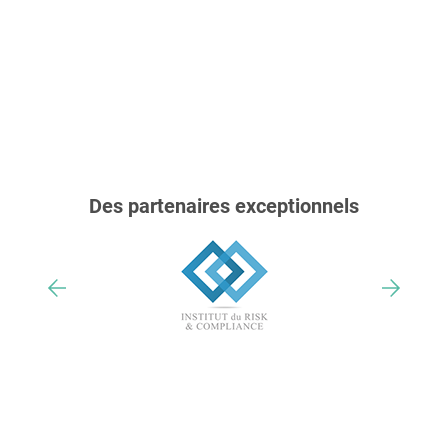
Des partenaires exceptionnels
Nos trophées & distinctions