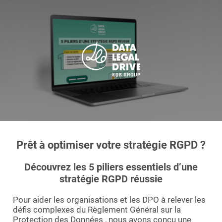
Essayer le logiciel
Prêt à optimiser votre stratégie RGPD ?
Découvrez les 5 piliers essentiels d’une
stratégie RGPD réussie
Pour aider les organisations et les DPO à relever les
défis complexes du Règlement Général sur la
Protection des Données , nous avons conçu une