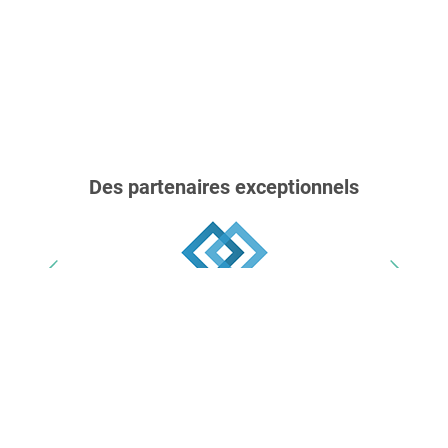
Des partenaires exceptionnels
Nos trophées & distinctions