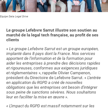
Equipe Data Legal Drive
Le groupe Lefebvre Sarrut illustre son soutien au
marché de la legal tech française, au profit de ses
clients
«
Le groupe Lefebvre Sarrut est un groupe européen,
implanté dans 8 pays dont la France. Nos services
apportent de l’information et de la formation pour
aider les entreprises à prendre des décisions rapides
et rigoureuses, conformes aux exigences juridiques
et règlementaires
», rappelle Olivier Campenon,
président du Directoire de Lefebvre Sarrut. «
L’entrée
en application du RGPD a créé de nouvelles
obligations que les entreprises ont besoin d’intégrer
sous peine de sanctions sévères. Nous souhaitons
leur en faciliter la mise en œuvre ».
« L’impact du RGPD est massif notamment sur les