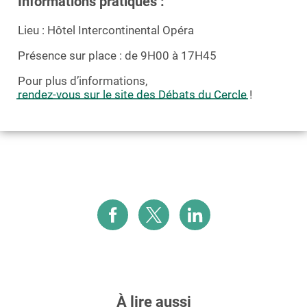
Informations pratiques :
Lieu : Hôtel Intercontinental Opéra
Présence sur place : de 9H00 à 17H45
Pour plus d’informations,
rendez-vous sur le site des Débats du Cercle
!
À lire aussi