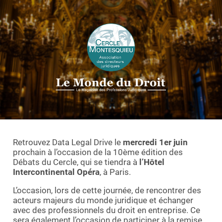
Essayer le logiciel
Retrouvez Data Legal Drive le
mercredi 1er juin
prochain à l’occasion de la 10ème édition des
Débats du Cercle, qui se tiendra à
l’Hôtel
Intercontinental Opéra
, à Paris.
L’occasion, lors de cette journée, de rencontrer des
acteurs majeurs du monde juridique et échanger
avec des professionnels du droit en entreprise. Ce
sera également l’occasion de participer à la remise