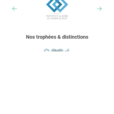
Nos trophées & distinctions
Un outil adapté à votre structure