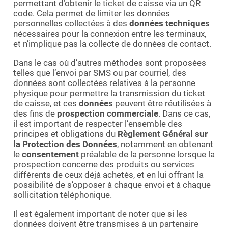
permettant d’obtenir le ticket de caisse via un QR
code. Cela permet de limiter les données
personnelles collectées à des
données techniques
nécessaires pour la connexion entre les terminaux,
et n’implique pas la collecte de données de contact.
Dans le cas où d’autres méthodes sont proposées
telles que l’envoi par SMS ou par courriel, des
données sont collectées relatives à la personne
physique pour permettre la transmission du ticket
de caisse, et ces
données
peuvent être réutilisées à
des fins de
prospection commerciale
. Dans ce cas,
il est important de respecter l’ensemble des
principes et obligations du
Règlement Général sur
la Protection des Données
, notamment en obtenant
le
consentement
préalable de la personne lorsque la
prospection concerne des produits ou services
différents de ceux déjà achetés, et en lui offrant la
possibilité de s’opposer à chaque envoi et à chaque
sollicitation téléphonique.
Il est également important de noter que si les
données doivent être transmises à un partenaire