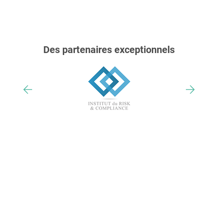
Des partenaires exceptionnels
Nos trophées & distinctions