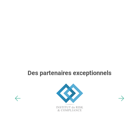
Des partenaires exceptionnels
Nos trophées & distinctions