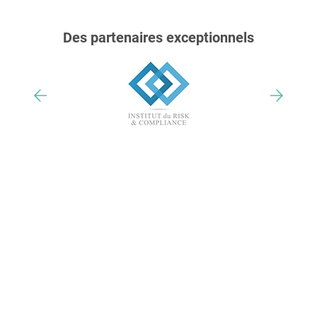
Des partenaires exceptionnels
Nos trophées & distinctions