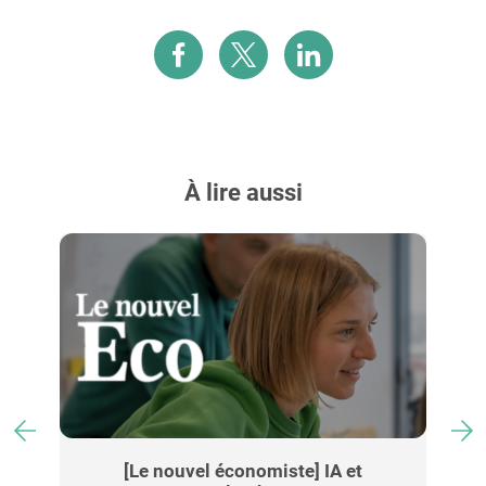
À lire aussi
…
[Le nouvel économiste] IA et
[