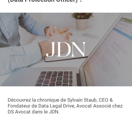
Essayer le logiciel
Découvrez la chronique de Sylvain Staub, CEO &
Fondateur de Data Legal Drive, Avocat Associé chez
DS Avocat dans le JDN.