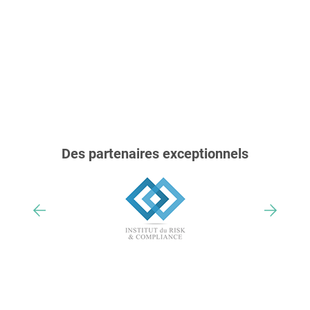
Des partenaires exceptionnels
Nos trophées & distinctions