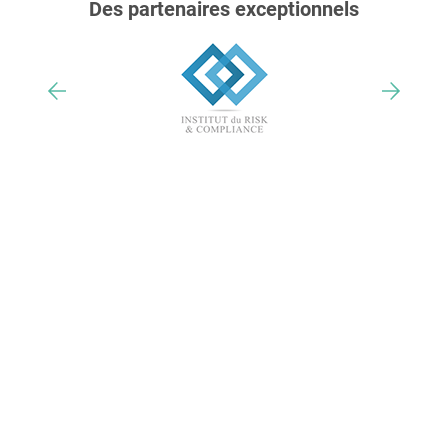
Des partenaires exceptionnels
Nos trophées & distinctions