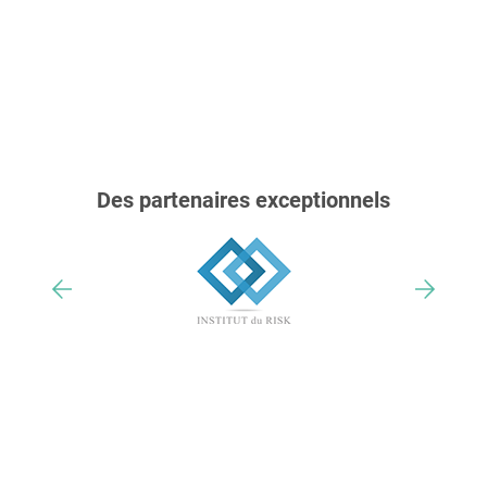
Des partenaires exceptionnels
Nos trophées & distinctions