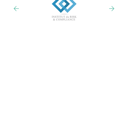
Nos trophées & distinctions
Un outil adapté à votre structure