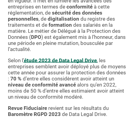
en vigueur. Il met en lumière les avancées des
entreprises en termes de
conformité
à cette
réglementation, de
sécurité des données
personnelles
, de
digitalisation
du registre des
traitements et de
formation
des salariés en la
matière. Le métier de Délégué à la Protection des
Données (
DPO
) est également mis à l’honneur, dans
une période en pleine mutation, bousculée par
l’actualité.
Selon l’
étude 2023 de Data Legal Drive
, les
entreprises semblent avoir déployé plus de moyens
cette année pour assurer la protection des données
:
70 %
d’entre elles considèrent avoir atteint un
niveau de conformité avancé
alors qu’en 2022,
moins de 50 % d’entre elles estimaient avoir atteint
un niveau de conformité modéré.
Revue Fiduciaire
revient sur les résultats du
Baromètre RGPD 2023
de Data Legal Drive.