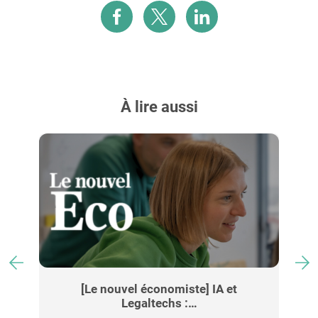
À lire aussi
…
[Le nouvel économiste] IA et
[
Legaltechs :…