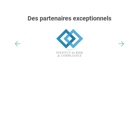
Des partenaires exceptionnels
Nos trophées & distinctions