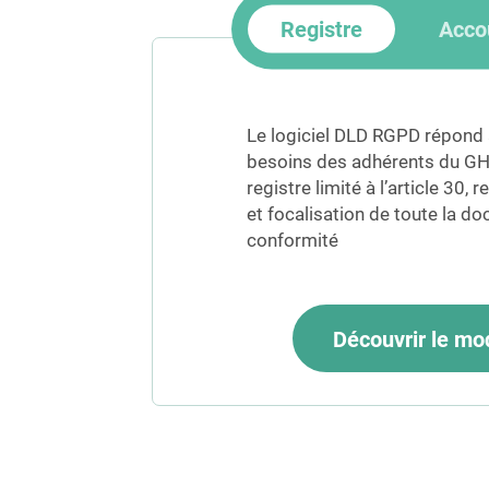
Registre
Accou
Le logiciel DLD RGPD répond 
besoins des adhérents du GHT
registre limité à l’article 30, 
et focalisation de toute la d
conformité
Découvrir le mo