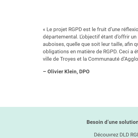
« Le projet RGPD est le fruit d’une réfle
départemental. L’objectif étant d’offrir un
auboises, quelle que soit leur taille, afin 
obligations en matière de RGPD. Ceci a é
ville de Troyes et la Communauté d’Aggl
– Olivier Klein, DPO
Besoin d’une solutio
Découvrez DLD RGP