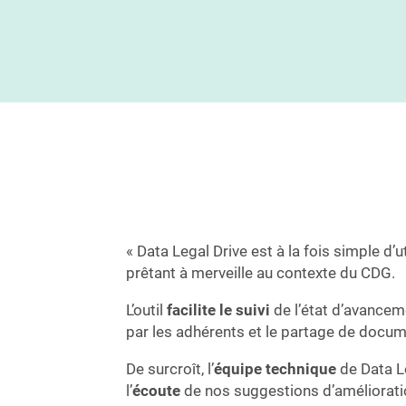
« Data Legal Drive est à la fois simple d’ut
prêtant à merveille au contexte du CDG.
L’outil
facilite le suivi
de l’état d’avance
par les adhérents et le partage de docum
De surcroît, l’
équipe technique
de Data Le
l’
écoute
de nos suggestions d’amélioratio