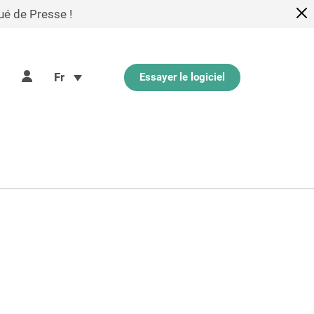
ué de Presse !
Fr
Essayer le logiciel