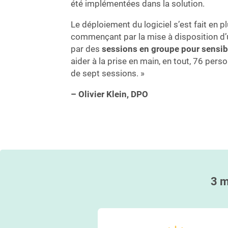
été implémentées dans la solution.
Le déploiement du logiciel s’est fait en p
commençant par la mise à disposition d
par des
sessions en groupe pour sensibi
aider à la prise en main, en tout, 76 per
de sept sessions. »
– Olivier Klein, DPO
3 m