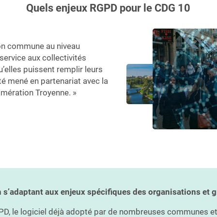
Quels enjeux RGPD pour le CDG 10
xion commune au niveau
 service aux collectivités
qu’elles puissent remplir leurs
té mené en partenariat avec la
omération Troyenne. »
n s’adaptant aux enjeux spécifiques des organisations et 
D, le logiciel déjà adopté par de nombreuses communes et 