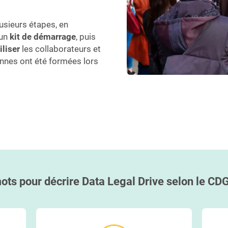
lusieurs étapes, en
’un
kit de démarrage
, puis
liser
les collaborateurs et
sonnes ont été formées lors
ots pour décrire Data Legal Drive selon le CD