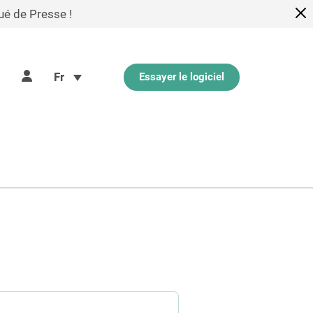
ué de Presse !
Fr
Essayer le logiciel