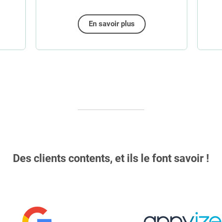
En savoir plus
Des clients contents, et ils le font savoir !