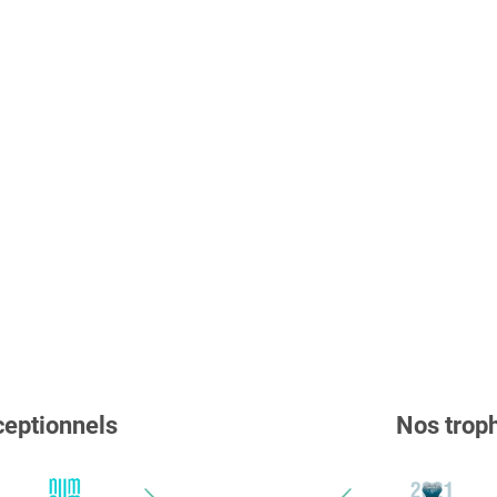
ceptionnels
Nos troph