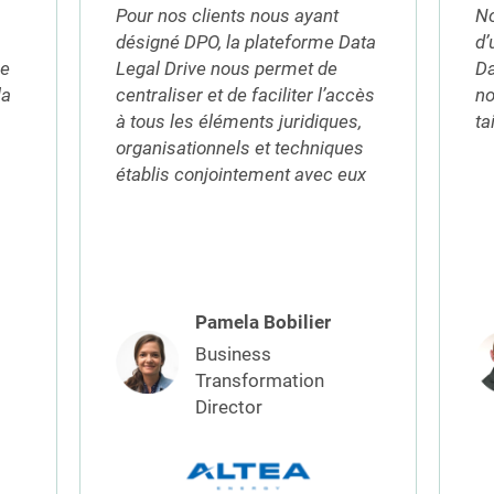
Pour nos clients nous ayant
N
désigné DPO, la plateforme Data
d’
se
Legal Drive nous permet de
Da
la
centraliser et de faciliter l’accès
no
à tous les éléments juridiques,
ta
organisationnels et techniques
établis conjointement avec eux
Pamela Bobilier
Business
Transformation
Director