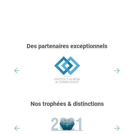
Des partenaires exceptionnels
Nos trophées & distinctions